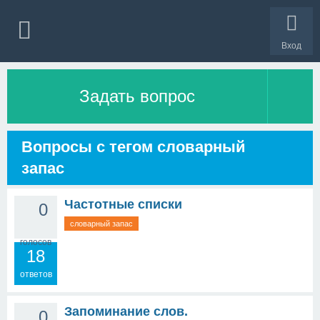
Вход
Задать вопрос
Вопросы с тегом словарный
запас
Частотные списки
0
словарный запас
голосов
18
ответов
Запоминание слов.
0