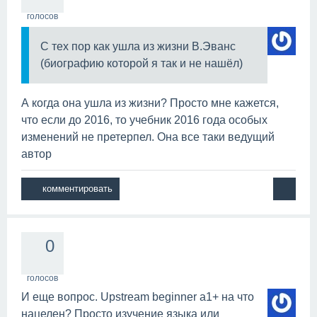
голосов
С тех пор как ушла из жизни В.Эванс
(биографию которой я так и не нашёл)
А когда она ушла из жизни? Просто мне кажется,
что если до 2016, то учебник 2016 года особых
изменений не претерпел. Она все таки ведущий
автор
0
голосов
И еще вопрос. Upstream beginner a1+ на что
нацелен? Просто изучение языка или