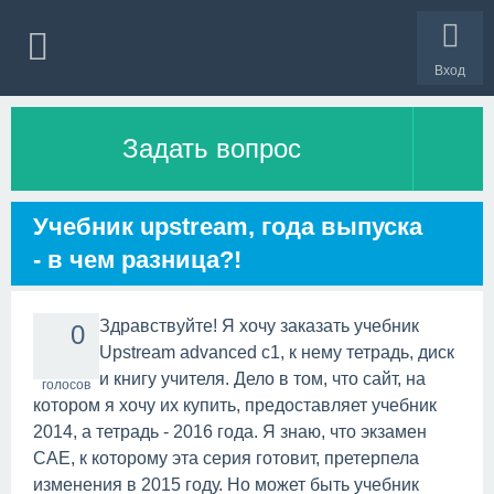
Вход
Задать вопрос
Учебник upstream, года выпуска
- в чем разница?!
Здравствуйте! Я хочу заказать учебник
0
Upstream advanced c1, к нему тетрадь, диск
и книгу учителя. Дело в том, что сайт, на
голосов
котором я хочу их купить, предоставляет учебник
2014, а тетрадь - 2016 года. Я знаю, что экзамен
САЕ, к которому эта серия готовит, претерпела
изменения в 2015 году. Но может быть учебник