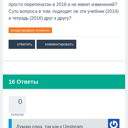
просто перепечатан в 2016 и не имеет изменений?
Суть вопроса в том, подходят ли эти учебник (2014)
и тетрадь (2016) друг к другу?
международные экзамены
16
Ответы
0
голосов
Думаю одна, так как к Upstream