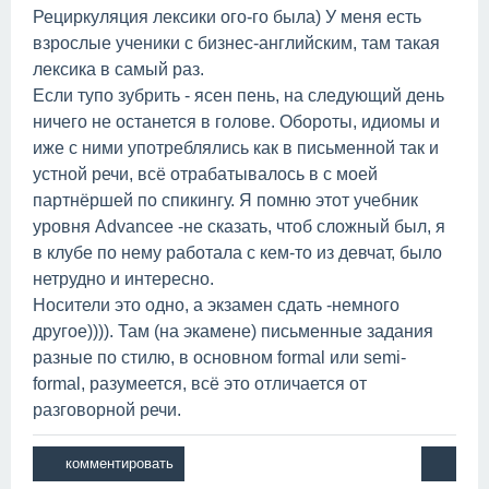
Рециркуляция лексики ого-го была) У меня есть
взрослые ученики с бизнес-английским, там такая
лексика в самый раз.
Если тупо зубрить - ясен пень, на следующий день
ничего не останется в голове. Обороты, идиомы и
иже с ними употреблялись как в письменной так и
устной речи, всё отрабатывалось в с моей
партнёршей по спикингу. Я помню этот учебник
уровня Advancee -не сказать, чтоб сложный был, я
в клубе по нему работала с кем-то из девчат, было
нетрудно и интересно.
Носители это одно, а экзамен сдать -немного
другое)))). Там (на экамене) письменные задания
разные по стилю, в основном formal или semi-
formal, разумеется, всё это отличается от
разговорной речи.