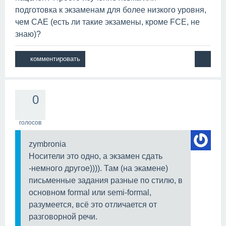
подготовка к экзаменам для более низкого уровня,
чем САЕ (есть ли такие экзамены, кроме FCE, не
знаю)?
0
голосов
zymbronia
Носители это одно, а экзамен сдать
-немного другое)))). Там (на экамене)
письменные задания разные по стилю, в
основном formal или semi-formal,
разумеется, всё это отличается от
разговорной речи.