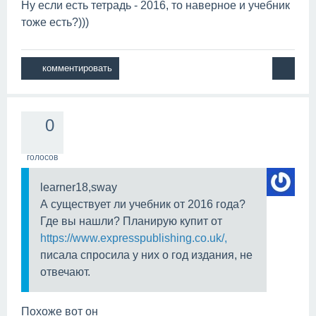
Ну если есть тетрадь - 2016, то наверное и учебник
тоже есть?)))
0
голосов
learner18,sway
А существует ли учебник от 2016 года?
Где вы нашли? Планирую купит от
https://www.expresspublishing.co.uk/,
писала спросила у них о год издания, не
отвечают.
Похоже вот он