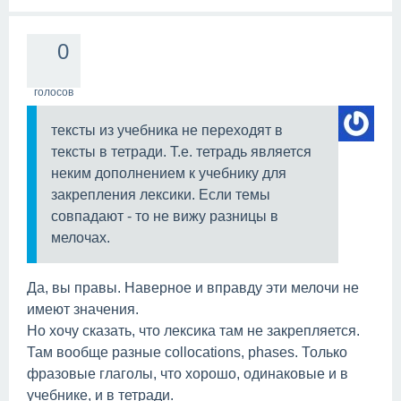
0
голосов
тексты из учебника не переходят в
тексты в тетради. Т.е. тетрадь является
неким дополнением к учебнику для
закрепления лексики. Если темы
совпадают - то не вижу разницы в
мелочах.
Да, вы правы. Наверное и вправду эти мелочи не
имеют значения.
Но хочу сказать, что лексика там не закрепляется.
Там вообще разные collocations, phases. Только
фразовые глаголы, что хорошо, одинаковые и в
учебнике, и в тетради.