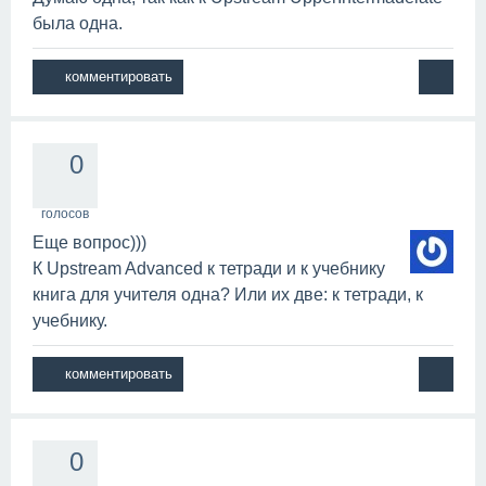
была одна.
0
голосов
Еще вопрос)))
К Upstream Advanced к тетради и к учебнику
книга для учителя одна? Или их две: к тетради, к
учебнику.
0