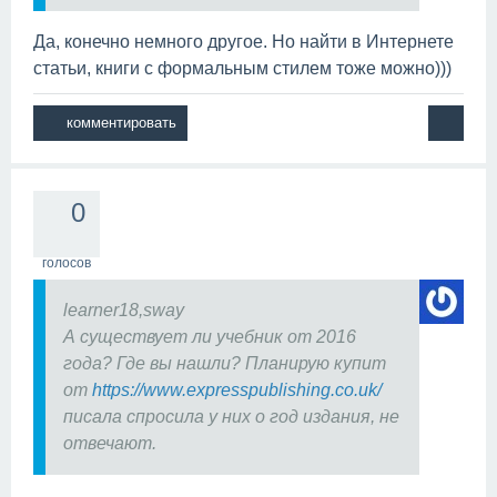
Да, конечно немного другое. Но найти в Интернете
статьи, книги с формальным стилем тоже можно)))
0
голосов
learner18,sway
А существует ли учебник от 2016
года? Где вы нашли? Планирую купит
от
https://www.expresspublishing.co.uk/
писала спросила у них о год издания, не
отвечают.