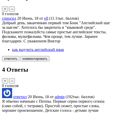
0
голосов
спросил
20 Июнь, 18
от
efl
(
11.1тыс.
баллов)
Добрый день, заканчиваю первый том Бонк "Английский шаг
за шагом". Хотелось бы закрепить в "языковой среде".
Подскажите пожалуйста самые простые английские тексты,
фильмы, мультфильмы. Чем проще, тем лучше. Заранее
благодарен. С уважением Виктор
как выучить английский язык
4
Ответы
0
голосов
ответил
20 Июнь, 18
от
admin
(
192тыс.
баллов)
Я обычно начинаю с Пеппы. Первые серии первого сезона
(само собой, с титрами). Простой сюжет, простые слова,
хорошее произношение. Детские голоса - детьми лучше