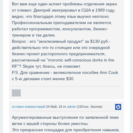
Вот вам еще один аспект проблемы отделения зерен
от плевел: Дмитрий эмигрировал в США в 1989 году,
видно, что благодаря этому язык выучил неплохо.
Профессиональным преподавателем не является,
работал программистом, консультантом, бизнес-
тренером и так далее.
Вопрос : его "эксклюзивный продукт" за $130 руб -
действительно что-то стоящее или это очередной
бизнес-проект расторопного предпринимателя,
рассчитанный на "moronic self-conscious dorks in the
RF"? Skype тут, боюсь, не поможет.
P.S. Для сравнение - великолепное пособие Ann Cook
c 5-ю дисками стоит менее $30.
оставил комментарий
24 Май, 18
от
admin
(
192тыс.
баллов)
Аргументированные выступления по заявленной теме
ветки с вашей стороны более уместны.
Это прекрасная площадка для приобретения навыков,