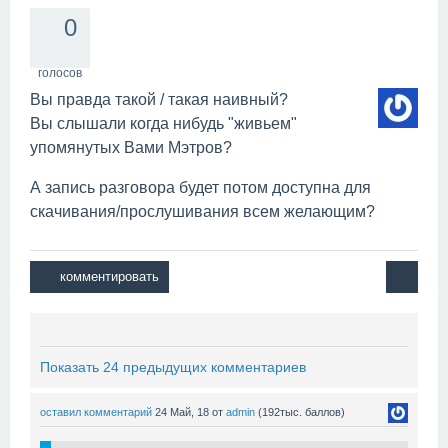
0
голосов
Вы правда такой / такая наивный?
Вы слышали когда нибудь "живьем"
упомянутых Вами Мэтров?
А запись разговора будет потом доступна для
скачивания/прослушивания всем желающим?
Показать 24 предыдущих комментариев
оставил комментарий
24 Май, 18
от
admin
(
192тыс.
баллов)