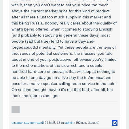
with it, then you don't want to set your price too much
above the current market price for this kind of product,
after all there's just too much supply in this market and
this being Russia, nobody really cares about the quality of
what's being offered, when it comes to studying English
(and probably to studying in general these days) most
people (sad but true) tend to have a pay-and-
forgedaboudid mentality. Yet these people are the tens of
thousands of potential customers, the masses, you talk
about in one of your posts above, otherwise you're limited
to the niche markets of the exra-rich and a couple
hundred hard-core enthusiasts that will stop at nothing to
be able to one day go on a five-day trip to America and
pass for a native speaker calling room service in the hotel.
On second thought maybe it's not that bad, after all, but
that's the impression I get.
оставил комментарий
24 Май, 18
от
admin
(
192тыс.
баллов)