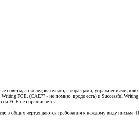
нные советы, а последовательно, с образцами, упражнениями, клю
Writing FCE, (CAE?? - не помню, вроде есть) и Successful Writin
то на FCE не спрашивается
е в общих чертах даются требования к каждому виду письма. Ну и