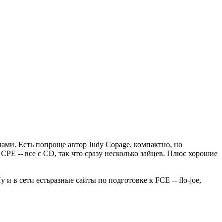
чами. Есть попроще автор Judy Copage, компактно, но
g CPE -- все с СD, так что сразу несколько зайцев. Плюс хорошие
 в сети естьразные сайты по подготовке к FCE -- flo-joe,