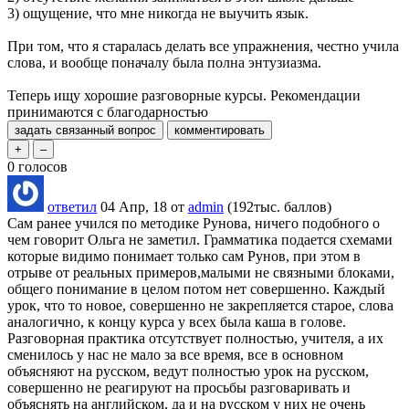
3) ощущение, что мне никогда не выучить язык.
При том, что я старалась делать все упражнения, честно учила
слова, и вообще поначалу была полна энтузиазма.
Теперь ищу хорошие разговорные курсы. Рекомендации
принимаются с благодарностью
0
голосов
ответил
04 Апр, 18
от
admin
(
192тыс.
баллов)
Сам ранее учился по методике Рунова, ничего подобного о
чем говорит Ольга не заметил. Грамматика подается схемами
которые видимо понимает только сам Рунов, при этом в
отрыве от реальных примеров,малыми не связными блоками,
общего понимание в целом потом нет совершенно. Каждый
урок, что то новое, совершенно не закрепляется старое, слова
аналогично, к концу курса у всех была каша в голове.
Разговорная практика отсутствует полностью, учителя, а их
сменилось у нас не мало за все время, все в основном
объясняют на русском, ведут полностью урок на русском,
совершенно не реагируют на просьбы разговаривать и
объяснять на английском, да и на русском у них не очень