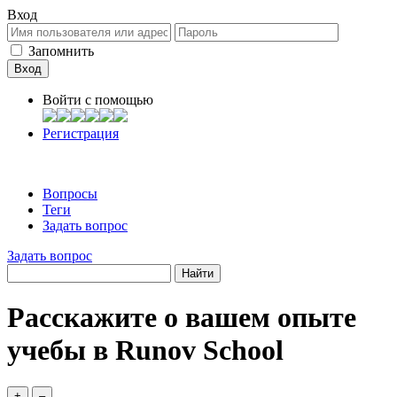
Вход
Запомнить
Войти c помощью
Регистрация
Вопросы
Теги
Задать вопрос
Задать вопрос
Расскажите о вашем опыте
учебы в Runov School