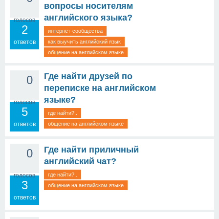
вопросы носителям
английского языка?
голосов
2
интернет-сообщества
ответов
как выучить английский язык
общение на английском языке
Где найти друзей по
0
переписке на английском
языке?
голосов
5
где найти?..
ответов
общение на английском языке
Где найти приличный
0
английский чат?
где найти?..
голосов
3
общение на английском языке
ответов