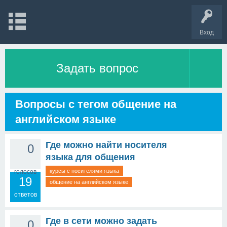
Вход
Задать вопрос
Вопросы с тегом общение на
английском языке
Где можно найти носителя
0
языка для общения
курсы с носителями языка
голосов
19
общение на английском языке
ответов
Где в сети можно задать
0