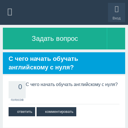
Вход
Задать вопрос
С чего начать обучать
английскому с нуля?
С чего начать обучать английскому с нуля?
0
голосов