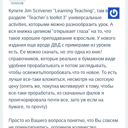
голосов
Купите Jim Scrivener "Learning Teaching", там в
разделе "Teacher`s toolkit 3" универсальные
activities, которыми можно разнообразить урок. А
вся книжка целиком "открывает глаза" на то, что
такое хорошее преподавание взрослым. У нового
издания еще вроде ДВД с примерами из уроков
есть. Ее можно скачать, но это одна из книг/
справочников, которые реально в бумажном виде
удобнее прорабатывать и потом заглядывать,
чтобы освежить/попробовать что-то новое. То есть
лучше все-таки вложиться, несмотря на скотскую
цену (опять же, покупка мотивирует к тому, чтобы
все-таки проработать, из скачанных фалов я
проигнорировала почти все, зато уж если на
бумаге, то прочту)
Просто из Вашего вопроса понятно, что Вы совсем
не ориентируетесь, огромное количество