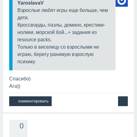
YaroslavaV
Взрослые любят игры еще больше, чем
дети.
Кроссворды, пазлы, домино, крестики-
нолики, морской бой...+ задания из
resource packs.
Только в виселицу со взрослыми не
играю, берегу ранимую взрослую
психику
Спасибо)
Ага))
0