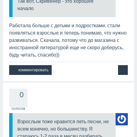
Так вот, Скривенер - это хорошее
начало
Работала больше с детьми и подростками, стали
появляться взрослые и теперь понимаю, что нужно
развиваться. Скачала, потому что до магазина с
иностранной литературой еще не скоро доберусь,
буду читать, спасибо))
0
голосов
Взрослым тоже нравится петь песни, не
всем конечно, но большинству. Я
стараюсь 1-2 раза в месяц разбирать