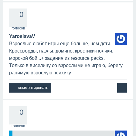
0
голосов
YaroslavaV
Взрослые любят игры еще больше, чем дети.
Кроссворды, пазлы, домино, крестики-нолики,
морской бой...+ задания из resource packs.
Только в виселицу со взрослыми не играю, берегу
ранимую взрослую психику
0
голосов